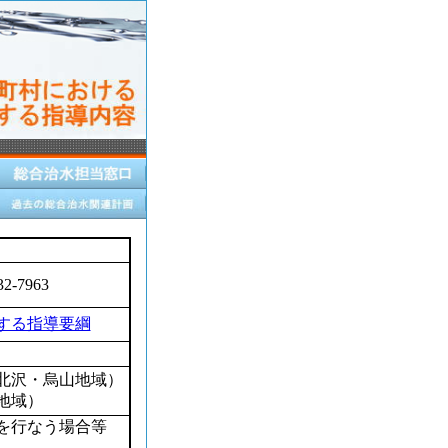
32-7963
する指導要綱
北沢・烏山地域）
地域）
を行なう場合等