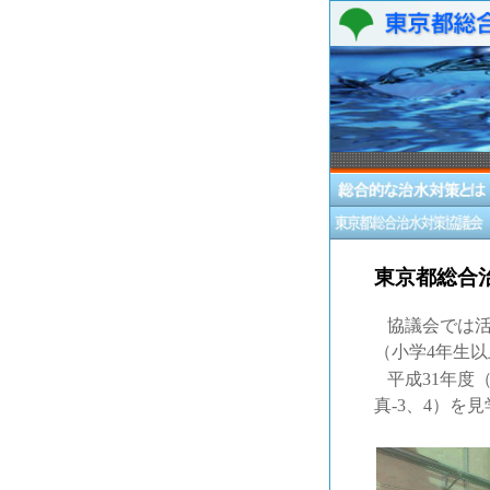
東京都総合
協議会では活
（小学4年生
平成31年度
真-3、4）を