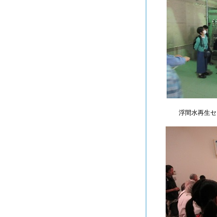
浮間水再生セ