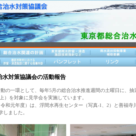
治水対策協議会の活動報告
動の一環として、毎年5月の総合治水推進週間の土曜日に、抽選
以上）を対象に見学会を実施しています。
（令和元年度）は、浮間水再生センター（写真-1、2）と善福寺
見学しました。