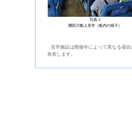
写真-3
隅田川船上見学（船内の様子）
見学施設は開催年によって異なる場合
発表します。