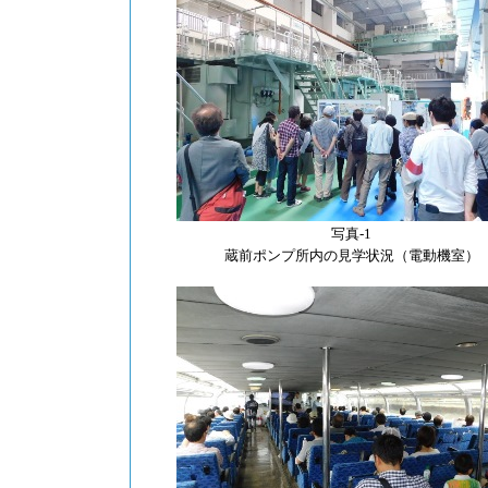
写真-1
蔵前ポンプ所内の見学状況（電動機室）