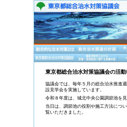
東京都総合治水対策協議会の活動
協議会では、毎年５月の総合治水推進週
設見学会を実施しています。
令和８年度は、城北中央公園調節池を見
当日は、調節池の役割や施工方法につい
覧いただきました。